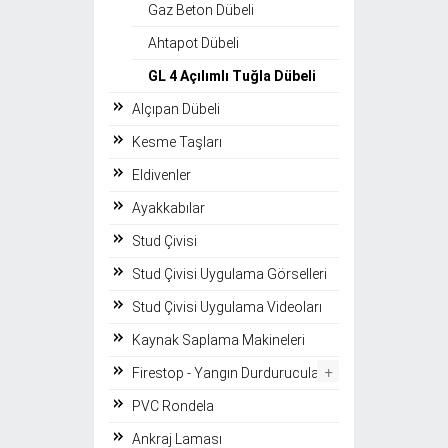
Gaz Beton Dübeli
Ahtapot Dübeli
GL 4 Açılımlı Tuğla Dübeli
Alçıpan Dübeli
Kesme Taşları
Eldivenler
Ayakkabılar
Stud Çivisi
Stud Çivisi Uygulama Görselleri
Stud Çivisi Uygulama Videoları
Kaynak Saplama Makineleri
+
Firestop - Yangın Durdurucular
PVC Rondela
Ankraj Laması