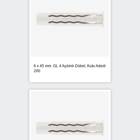
6 x 45 mm. GL 4 Açılımlı Dübel, Kutu Adedi
200