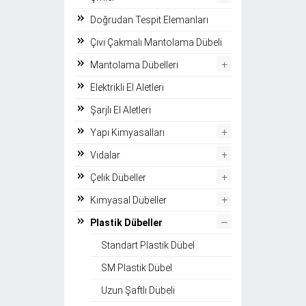
Doğrudan Tespit Elemanları
Çivi Çakmalı Mantolama Dübeli
+
Mantolama Dübelleri
Elektrikli El Aletleri
Şarjlı El Aletleri
+
Yapı Kimyasalları
+
Vidalar
+
Çelik Dübeller
+
Kimyasal Dübeller
–
Plastik Dübeller
Standart Plastik Dübel
SM Plastik Dübel
Uzun Şaftlı Dübeli