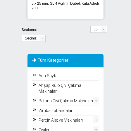
5 x 25 mm. GL 4 Açılımlı Dübel, Kutu Adedi
200
Sıralama:
36
Seçiniz
Tüm Kategoriler
Ana Sayfa
Ahşap Rulo Çivi Çakma
Makinaları
+
Betona Çivi Çakma Makinaları
Zımba Tabancaları
+
Perçin Alet ve Makinaları
+
Çiviler