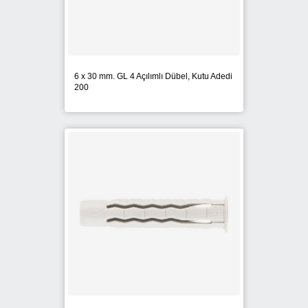
6 x 30 mm. GL 4 Açılımlı Dübel, Kutu Adedi
200