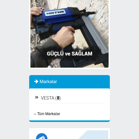
Markalar
VESTA (
8
)
›
›
Tüm Markalar