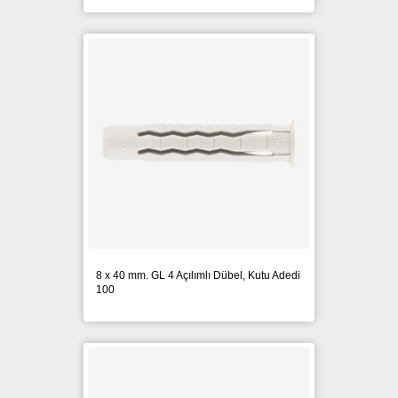
8 x 40 mm. GL 4 Açılımlı Dübel, Kutu Adedi
100