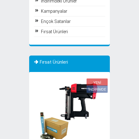
İndirimdeki Ürünler
Kampanyalar
Ençok Satanlar
Fırsat Ürünleri
Fırsat Ürünleri
YENİ
YENİ
İNDİRİMDE
İNDİRİMDE
TÜKENDİ