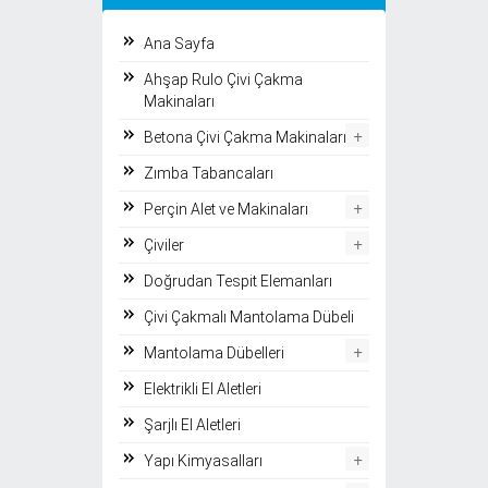
Ana Sayfa
Ahşap Rulo Çivi Çakma
Makinaları
+
Betona Çivi Çakma Makinaları
Zımba Tabancaları
+
Perçin Alet ve Makinaları
+
Çiviler
Doğrudan Tespit Elemanları
Çivi Çakmalı Mantolama Dübeli
+
Mantolama Dübelleri
Elektrikli El Aletleri
Şarjlı El Aletleri
+
Yapı Kimyasalları