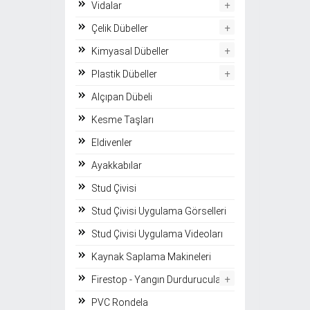
+
Vidalar
+
Çelik Dübeller
+
Kimyasal Dübeller
+
Plastik Dübeller
Alçıpan Dübeli
Kesme Taşları
Eldivenler
Ayakkabılar
Stud Çivisi
Stud Çivisi Uygulama Görselleri
Stud Çivisi Uygulama Videoları
Kaynak Saplama Makineleri
+
Firestop - Yangın Durdurucular
PVC Rondela