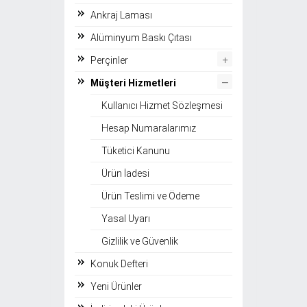
Ankraj Laması
Alüminyum Baskı Çıtası
+
Perçinler
–
Müşteri Hizmetleri
Kullanıcı Hizmet Sözleşmesi
Hesap Numaralarımız
Tüketici Kanunu
Ürün İadesi
Ürün Teslimi ve Ödeme
Yasal Uyarı
Gizlilik ve Güvenlik
Konuk Defteri
Yeni Ürünler