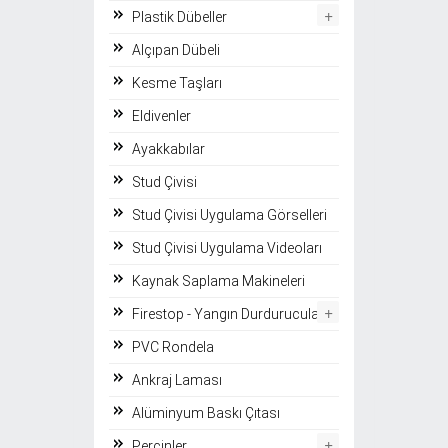
+
Plastik Dübeller
Alçıpan Dübeli
Kesme Taşları
Eldivenler
Ayakkabılar
Stud Çivisi
Stud Çivisi Uygulama Görselleri
Stud Çivisi Uygulama Videoları
Kaynak Saplama Makineleri
+
Firestop - Yangın Durdurucular
PVC Rondela
Ankraj Laması
Alüminyum Baskı Çıtası
+
Perçinler