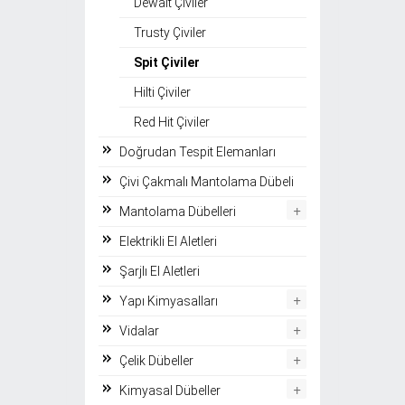
Dewalt Çiviler
Trusty Çiviler
Spit Çiviler
Hilti Çiviler
Red Hit Çiviler
Doğrudan Tespit Elemanları
Çivi Çakmalı Mantolama Dübeli
+
Mantolama Dübelleri
Elektrikli El Aletleri
Şarjlı El Aletleri
+
Yapı Kimyasalları
+
Vidalar
+
Çelik Dübeller
+
Kimyasal Dübeller