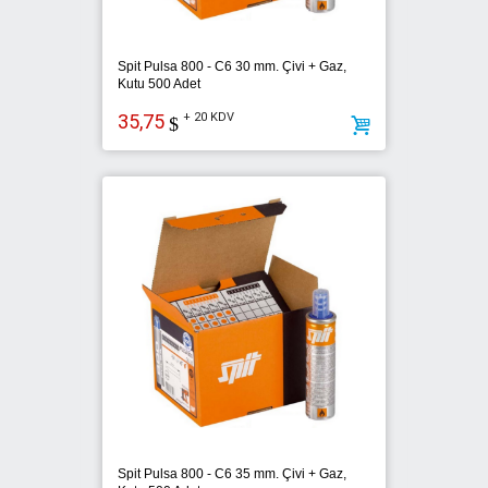
Spit Pulsa 800 - C6 30 mm. Çivi + Gaz,
Kutu 500 Adet
35,75
+ 20 KDV
$
Spit Pulsa 800 - C6 35 mm. Çivi + Gaz,