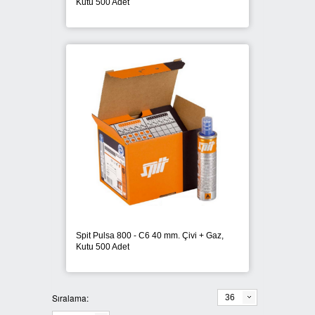
Kutu 500 Adet
Spit Pulsa 800 - C6 40 mm. Çivi + Gaz,
Kutu 500 Adet
Sıralama:
36