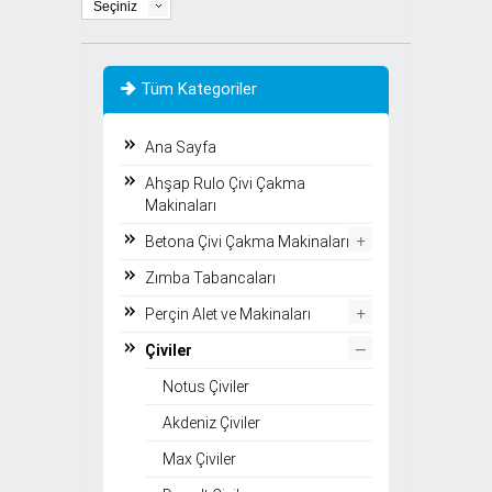
Seçiniz
Tüm Kategoriler
Ana Sayfa
Ahşap Rulo Çivi Çakma
Makinaları
+
Betona Çivi Çakma Makinaları
Zımba Tabancaları
+
Perçin Alet ve Makinaları
–
Çiviler
Notus Çiviler
Akdeniz Çiviler
Max Çiviler