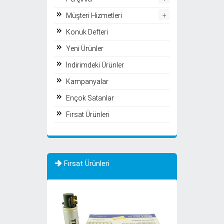
+
Müşteri Hizmetleri
Konuk Defteri
Yeni Ürünler
İndirimdeki Ürünler
Kampanyalar
Ençok Satanlar
Fırsat Ürünleri
Fırsat Ürünleri
İNDİRİMDE
TÜKENDİ