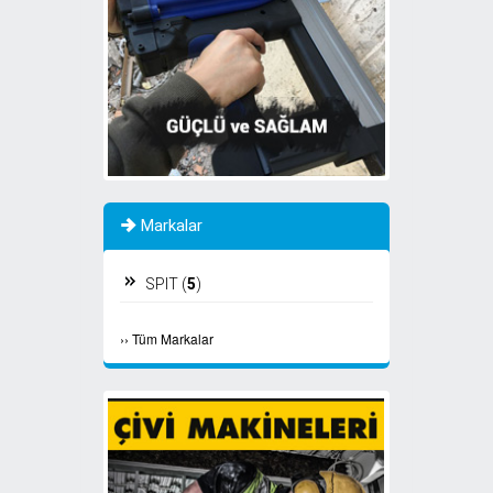
Markalar
SPIT (
5
)
›
›
Tüm Markalar