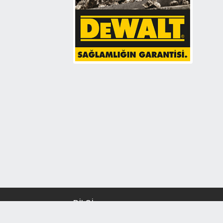
BİLGİ