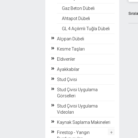
Gaz Beton Dübeli
Sıral
Ahtapot Dübeli
GL 4 Açılımlı Tuğla Dübeli
Alçıpan Dübeli
Kesme Taşları
Eldivenler
Ayakkabılar
Stud Çivisi
Stud Çivisi Uygulama
Görselleri
Stud Çivisi Uygulama
Videoları
Kaynak Saplama Makineleri
+
Firestop - Yangın