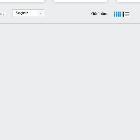
ama:
Görünüm:
Seçiniz