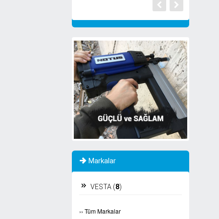
Markalar
VESTA (
8
)
›
›
Tüm Markalar