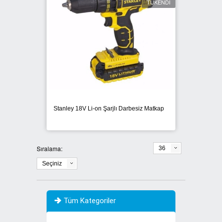
TÜKENDİ
Stanley 18V Li-on Şarjlı Darbesiz Matkap
Sıralama:
36
Seçiniz
Tüm Kategoriler