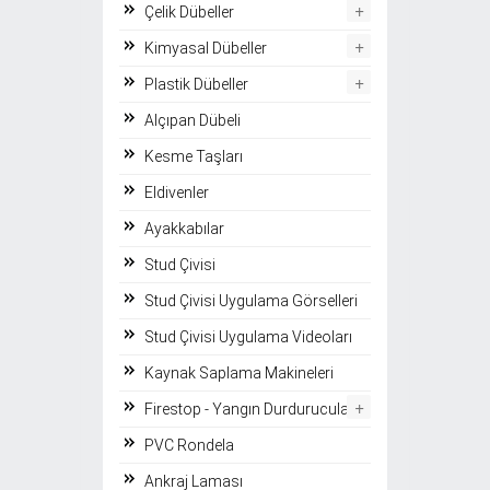
+
Çelik Dübeller
+
Kimyasal Dübeller
+
Plastik Dübeller
Alçıpan Dübeli
Kesme Taşları
Eldivenler
Ayakkabılar
Stud Çivisi
Stud Çivisi Uygulama Görselleri
Stud Çivisi Uygulama Videoları
Kaynak Saplama Makineleri
+
Firestop - Yangın Durdurucular
PVC Rondela
Ankraj Laması