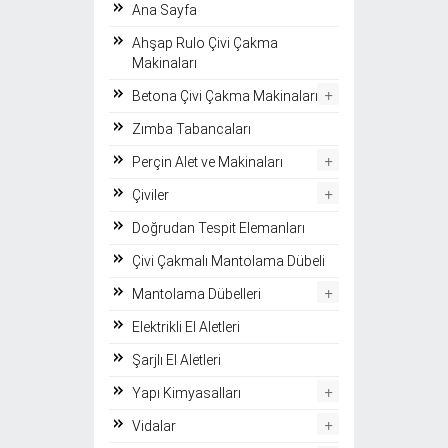
Ana Sayfa
Ahşap Rulo Çivi Çakma
Makinaları
+
Betona Çivi Çakma Makinaları
Zımba Tabancaları
+
Perçin Alet ve Makinaları
+
Çiviler
Doğrudan Tespit Elemanları
Çivi Çakmalı Mantolama Dübeli
+
Mantolama Dübelleri
Elektrikli El Aletleri
Şarjlı El Aletleri
+
Yapı Kimyasalları
+
Vidalar