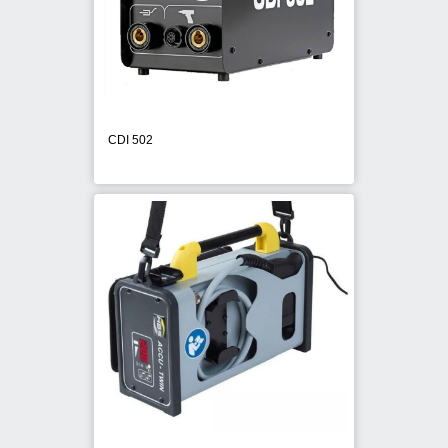
CDI 502