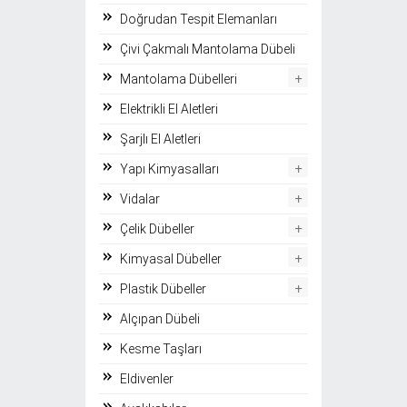
Doğrudan Tespit Elemanları
Çivi Çakmalı Mantolama Dübeli
+
Mantolama Dübelleri
Elektrikli El Aletleri
Şarjlı El Aletleri
+
Yapı Kimyasalları
+
Vidalar
+
Çelik Dübeller
+
Kimyasal Dübeller
+
Plastik Dübeller
Alçıpan Dübeli
Kesme Taşları
Eldivenler