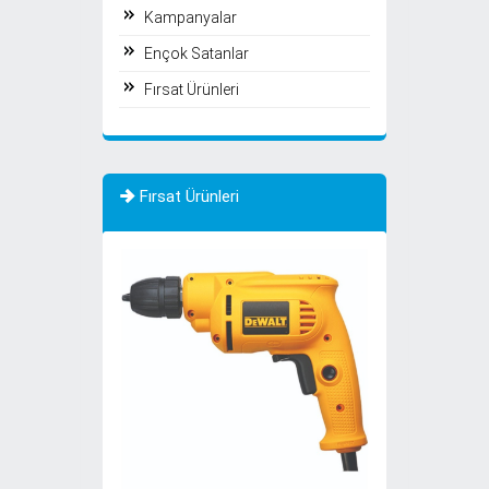
Kampanyalar
Ençok Satanlar
Fırsat Ürünleri
Fırsat Ürünleri
TÜKENDİ