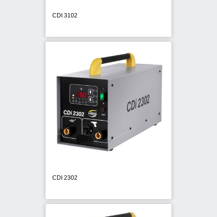
CDI 3102
CDI 2302