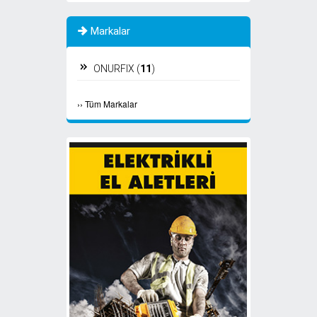
Markalar
ONURFIX (
11
)
›
›
Tüm Markalar