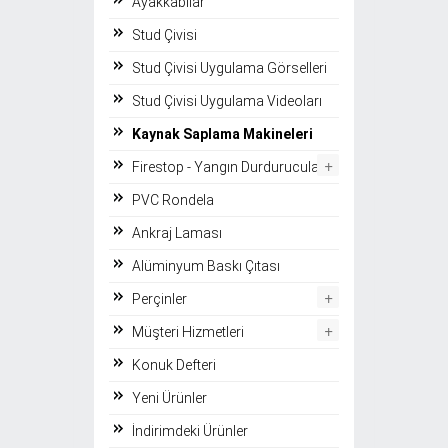
Ayakkabılar
Stud Çivisi
Stud Çivisi Uygulama Görselleri
Stud Çivisi Uygulama Videoları
Kaynak Saplama Makineleri
+
Firestop - Yangın Durdurucular
PVC Rondela
Ankraj Laması
Alüminyum Baskı Çıtası
+
Perçinler
+
Müşteri Hizmetleri
Konuk Defteri
Yeni Ürünler
İndirimdeki Ürünler