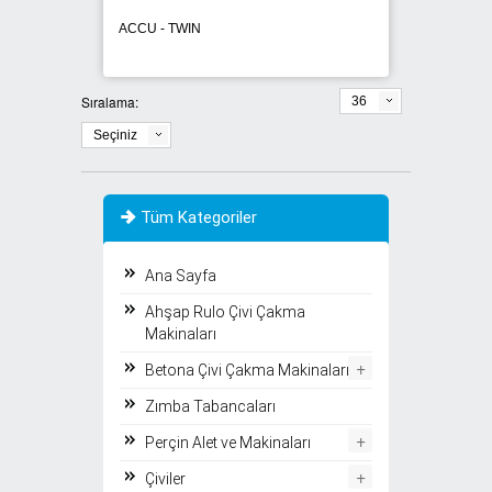
ACCU - TWIN
Sıralama:
36
Seçiniz
Tüm Kategoriler
Ana Sayfa
Ahşap Rulo Çivi Çakma
Makinaları
+
Betona Çivi Çakma Makinaları
Zımba Tabancaları
+
Perçin Alet ve Makinaları
+
Çiviler