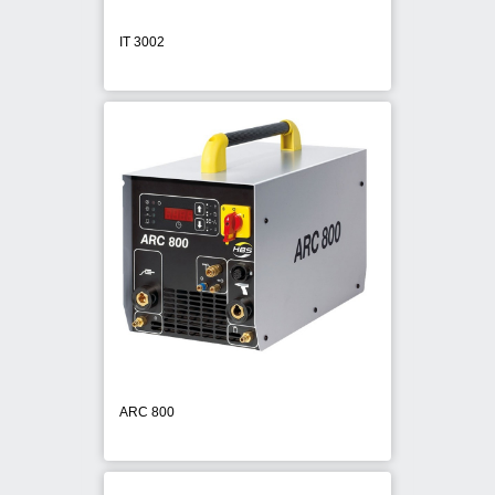
IT 3002
ARC 800